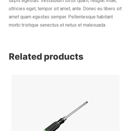
turpis egestas. Vestibulum tortor quam, feugiat vitae,
ultricies eget, tempor sit amet, ante. Donec eu libero sit
amet quam egestas semper. Pellentesque habitant
morbi tristique senectus et netus et malesuada.
Related products