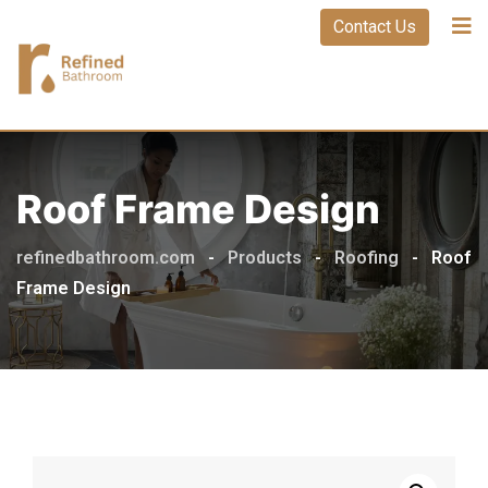
Contact Us
Roof Frame Design
refinedbathroom.com
-
Products
-
Roofing
-
Roof
Frame Design